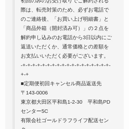
初回のみのお受け取りでご解約される
際は、転売対策のため、必ずお電話で
のご連絡後、「お買い上げ明細書」と
「商品外箱（開封済み可）」の２点を
解約申し込みのお電話から3日以内にご
返送いただくか、通常価格との差額を
お支払いいただく必要がございます。
-+-+-+-+-+-+-+-+-+-+-+-+-+-+-+-+-+-+-
+-+
■定期便初回キャンセル商品返送先
〒143-0006
東京都大田区平和島1-2-30 平和島PD
センター5C
有限会社ゴールドラフライフ配送セン