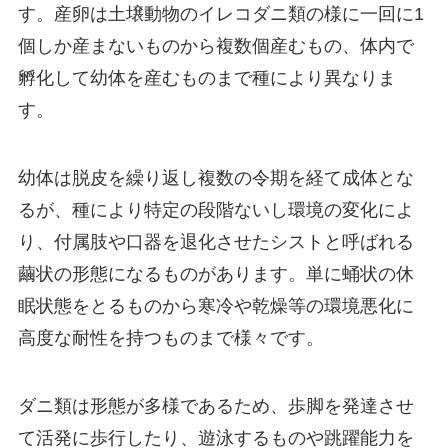
す。産卵は土壌動物のイレコダニ類の様に一回に1
個しか産まないものから複数個産むもの、体内で
孵化して幼体を産むものまで種により異なりま
す。
幼体は脱皮を繰り返し複数の令期を経て成体とな
るが、種により特定の段階ないし環境の変化によ
り、付属肢や口器を退化させたシストと呼ばれる
繭状の形態になるものがあります。単に蛹状の休
眠状態をとるものから寒冷や乾燥等の環境悪化に
高度な耐性を持つものまで様々です。
ダニ類は形態が多様であるため、歩脚を発達させ
て活発に歩行したり、遊泳するものや跳躍能力を