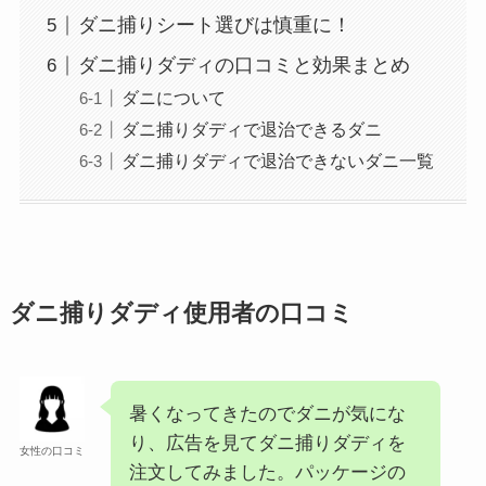
ダニ捕りシート選びは慎重に！
ダニ捕りダディの口コミと効果まとめ
ダニについて
ダニ捕りダディで退治できるダニ
ダニ捕りダディで退治できないダニ一覧
ダニ捕りダディ使用者の口コミ
暑くなってきたのでダニが気にな
り、広告を見てダニ捕りダディを
女性の口コミ
注文してみました。パッケージの