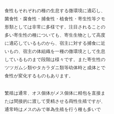
食性もそれぞれの種の生息する微環境に適応し、
菌食性・腐食性・捕食性・植食性・寄生性等クモ
形類としては非常に多様です。注目されることの
多い寄生性の種についても、寄生生物として高度
に適応しているものから、宿主に対する捕食に近
いもの、宿主の体組織を一種の微環境として生息
しているものまで段階は様々です。また寄生性の
ツツガムシ類やタカラダニ類等幼体時と成体とで
食性が変化するものもあります。
繁殖は通常、オス個体がメス個体に精包を直接ま
たは間接的に渡して受精させる両性生殖ですが、
通常時はメスのみで単為生殖を行う種も多いで