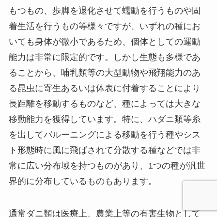
もつもの、歩脚を退化させて蠕動を行うものや固
着生活を行うもの等様々ですが、いずれの種にお
いても身体が微小であるため、個体としての運動
能力は非常に限定的です。しかし生態も多様であ
ることから、哺乳類等の大型動物や飛翔能力のあ
る昆虫に寄生あるいは体表に付着することにより
長距離を移動するものなど、種によっては大きな
移動能力を獲得しています。特に、ハダニ類等糸
を出してバルーニングによる移動を行う種やシス
ト形態時に風に飛ばされて分散する種などでは非
常に広い分布域を持つものがあり、1つの種が汎世
界的に分布しているものもあります。
通常ダニ類は医療上、農業上等の有害生物として